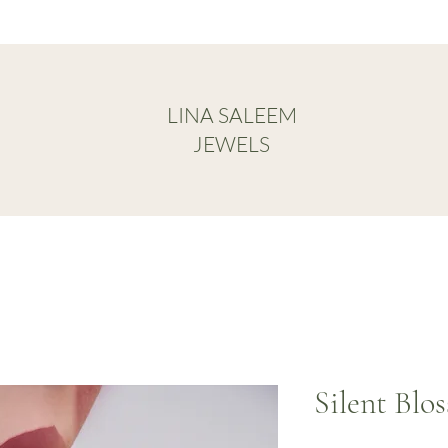
LINA SALEEM
JEWELS
Silent Blo