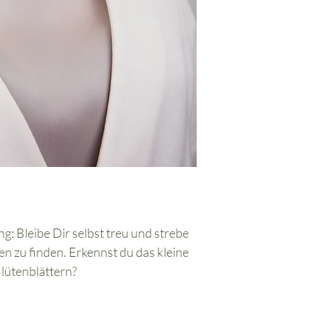
ng: Bleibe Dir selbst treu und strebe
n zu finden. Erkennst du das kleine
lütenblättern?