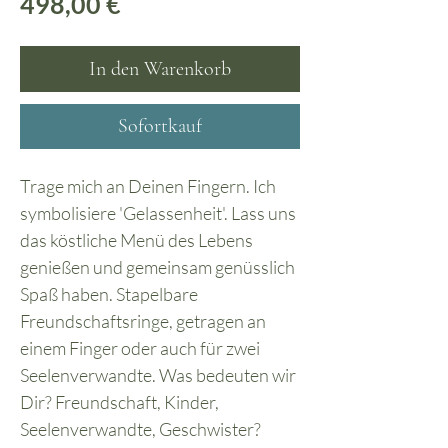
Preis
498,00 €
In den Warenkorb
Sofortkauf
Trage mich an Deinen Fingern. Ich
symbolisiere 'Gelassenheit'. Lass uns
das köstliche Menü des Lebens
genießen und gemeinsam genüsslich
Spaß haben. Stapelbare
Freundschaftsringe, getragen an
einem Finger oder auch für zwei
Seelenverwandte. Was bedeuten wir
Dir? Freundschaft, Kinder,
Seelenverwandte, Geschwister?